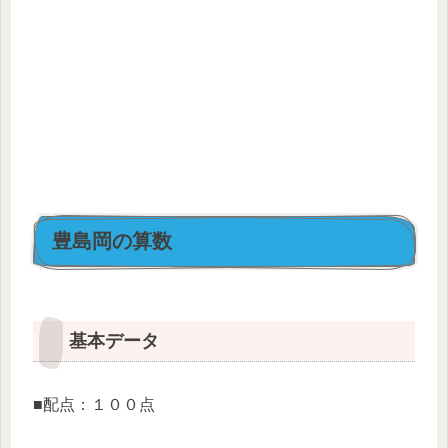
豊島岡の算数
基本データ
■配点：１００点