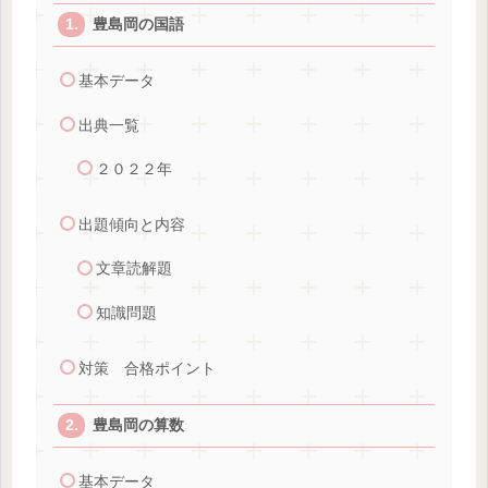
豊島岡の国語
基本データ
出典一覧
２０２２年
出題傾向と内容
文章読解題
知識問題
対策 合格ポイント
豊島岡の算数
基本データ