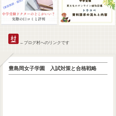
←ブログ村へのリンクです
豊島岡女子学園 入試対策と合格戦略