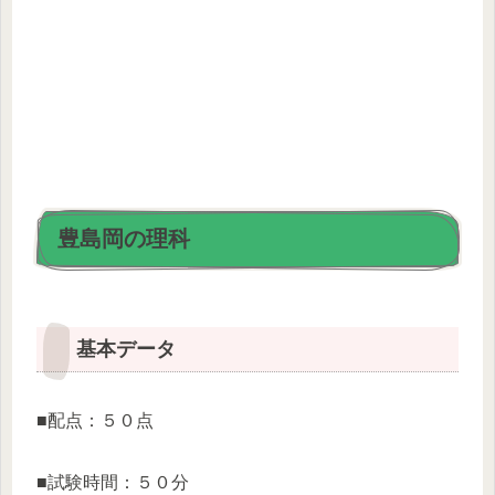
豊島岡の理科
基本データ
■配点：５０点
■試験時間：５０分