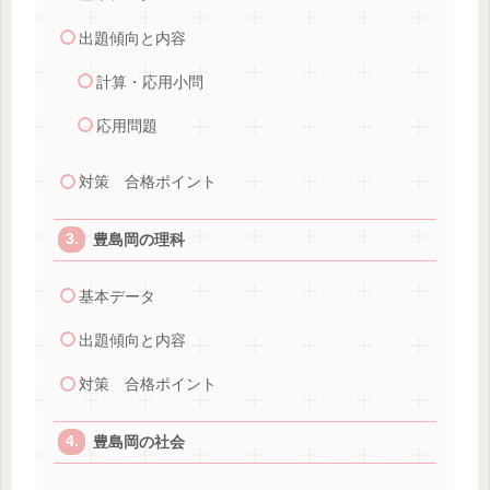
出題傾向と内容
計算・応用小問
応用問題
対策 合格ポイント
豊島岡の理科
基本データ
出題傾向と内容
対策 合格ポイント
豊島岡の社会