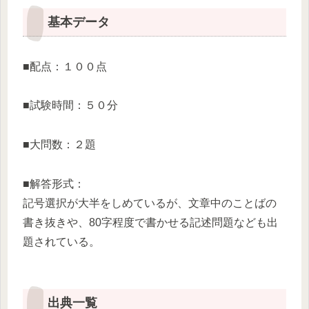
基本データ
■配点：１００点
■試験時間：５０分
■大問数：２題
■解答形式：
記号選択が大半をしめているが、文章中のことばの
書き抜きや、80字程度で書かせる記述問題なども出
題されている。
出典一覧