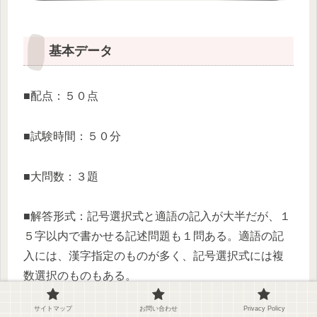
基本データ
■配点：５０点
■試験時間：５０分
■大問数：３題
■解答形式：記号選択式と適語の記入が大半だが、１
５字以内で書かせる記述問題も１問ある。適語の記
入には、漢字指定のものが多く、記号選択式には複
数選択のものもある。
サイトマップ
お問い合わせ
Privacy Policy