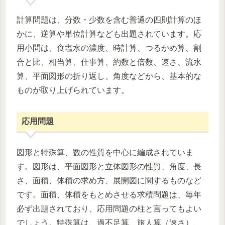
計算問題は、分数・少数を含む普通の四則計算のほ
かに、逆算や単位計算なども出題されています。応
用小問は、食塩水の濃度、時計算、つるかめ算、割
合と比、相当算、仕事算、約数と倍数、速さ、流水
算、平面図形の折り返し、角度などから、基本的な
ものが取り上げられています。
応用問題
図形と特殊算、数の性質を中心に編成されていま
す。図形は、平面図形と立体図形の性質、角度、長
さ、面積、体積の求め方、展開図に関するものなど
です。面積、体積をもとめさせる求積問題は、毎年
必ず出題されており、応用問題の柱と言ってもよい
でしょう。特殊算は、過不足算、旅人算（速さ）、