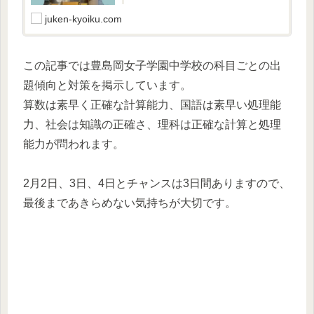
国語が勝敗を決めると思います。過去問では、
算数は安定して取れていましたが、国語の点数
juken-kyoiku.com
が不安定だったため、不安要素はありました。
この記事では豊島岡女子学園中学校の科目ごとの出
題傾向と対策を掲示しています。
算数は素早く正確な計算能力、国語は素早い処理能
力、社会は知識の正確さ、理科は正確な計算と処理
能力が問われます。
2月2日、3日、4日とチャンスは3日間ありますので、
最後まであきらめない気持ちが大切です。