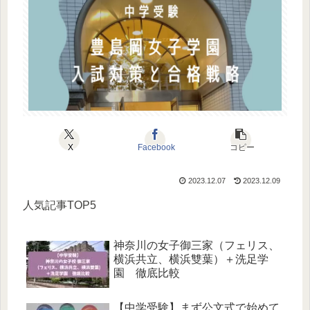
X
Facebook
コピー
2023.12.07
2023.12.09
人気記事TOP5
神奈川の女子御三家（フェリス、
横浜共立、横浜雙葉）＋洗足学
園 徹底比較
【中学受験】まず公文式で始めて