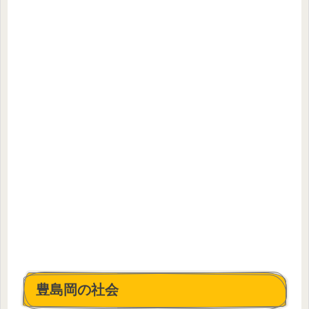
豊島岡の社会