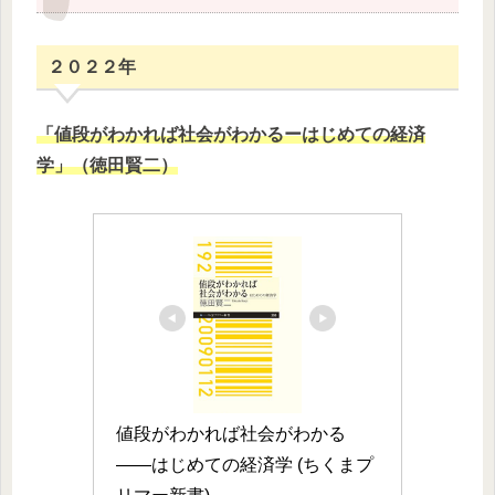
２０２２年
​「値段がわかれば社会がわかるーはじめての経済
学」（徳田賢二）​
値段がわかれば社会がわかる　
――はじめての経済学 (ちくまプ