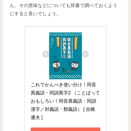
ん、その意味などについても辞書で調べておくよう
にすると良いでしょう。
これでかんぺき使い分け！同音
異義語・同訓異字2 （ことばって
おもしろい！同音異義語・同訓
漢字／対義語・類義語） [ 吉橋　
通夫 ]