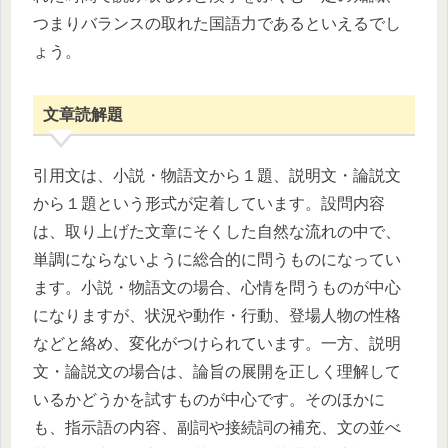
つまりバランスの取れた国語力であるといえるでし
ょう。
文章読解題
引用文は、小説・物語文から１題、説明文・論説文
から１題という形式が定着しています。設問内容
は、取り上げた文章にそくした自然な流れの中で、
単調にならないように総合的に問うものになってい
ます。小説・物語文の場合、心情を問うものが中心
になりますが、状況や動作・行動、登場人物の性格
などと絡め、変化がつけられています。一方、説明
文・論説文の場合は、論旨の展開を正しく理解して
いるかどうかを試すものが中心です。そのほかに
も、指示語の内容、副詞や接続詞の補充、文の並べ