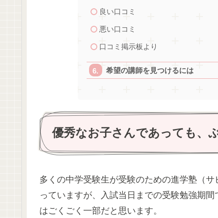
良い口コミ
悪い口コミ
口コミ掲示板より
希望の講師を見つけるには
優秀なお子さんであっても、
多くの中学受験生が受験のための進学塾（サ
っていますが、入試当日までの受験勉強期間
はごくごく一部だと思います。