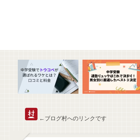
←ブログ村へのリンクです