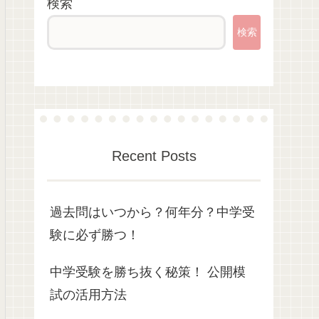
検索
検索
Recent Posts
過去問はいつから？何年分？中学受
験に必ず勝つ！
中学受験を勝ち抜く秘策！ 公開模
試の活用方法