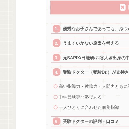
優秀なお子さんであっても、ぶつ
うまくいかない原因を考える
元SAPIX/日能研/四谷大塚出身
受験ドクター（受験Dr.）が支持
高い指導力・教務力・人間力ともに
中学受験専門塾である
一人ひとりに合わせた個別指導
受験ドクターの評判・口コミ