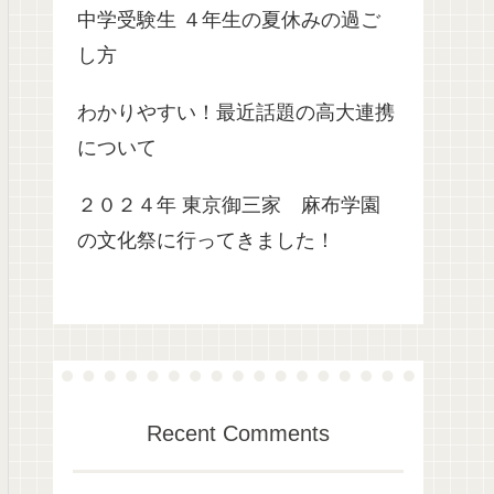
中学受験生 ４年生の夏休みの過ご
し方
わかりやすい！最近話題の高大連携
について
２０２４年 東京御三家 麻布学園
の文化祭に行ってきました！
Recent Comments