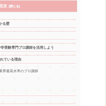
目次
かる壁
の中学受験専門プロ講師を活用しよう
されている理由
業界最高水準のプロ講師