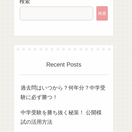
検索
検索
Recent Posts
過去問はいつから？何年分？中学受
験に必ず勝つ！
中学受験を勝ち抜く秘策！ 公開模
試の活用方法