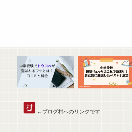
←ブログ村へのリンクです