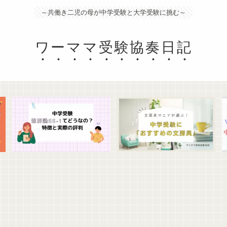
～共働き二児の母が中学受験と大学受験に挑む～
ワーママ受験協奏日記