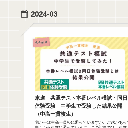
2024-03
大学受験
東進 共通テスト本番レベル模試・同日
体験受験 中学生で受験した結果公開
（中高一貫校生）
我が子は中高一貫校に通っていますが、ご縁があっ
中１から東進に通っています。この記事では、東進