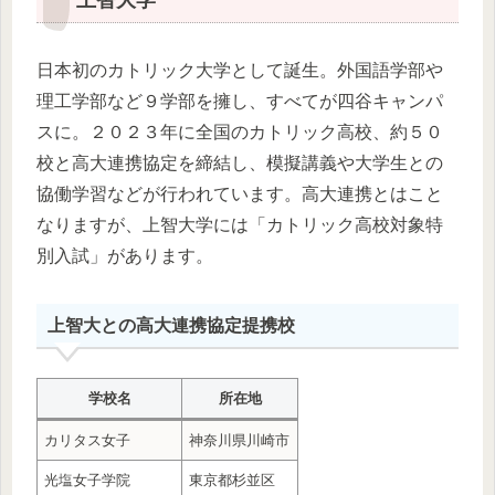
日本初のカトリック大学として誕生。外国語学部や
理工学部など９学部を擁し、すべてが四谷キャンパ
スに。２０２３年に全国のカトリック高校、約５０
校と高大連携協定を締結し、模擬講義や大学生との
協働学習などが行われています。高大連携とはこと
なりますが、上智大学には「カトリック高校対象特
別入試」があります。
上智大との高大連携協定提携校
学校名
所在地
カリタス女子
神奈川県川崎市
光塩女子学院
東京都杉並区