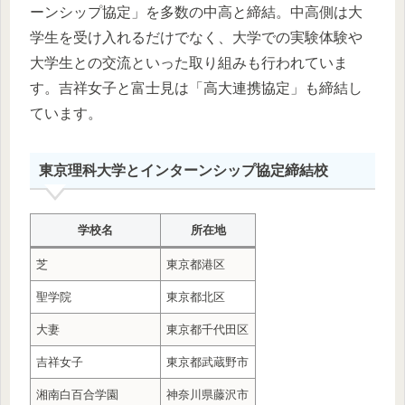
ーンシップ協定」を多数の中高と締結。中高側は大
学生を受け入れるだけでなく、大学での実験体験や
大学生との交流といった取り組みも行われていま
す。吉祥女子と富士見は「高大連携協定」も締結し
ています。
東京理科大学とインターンシップ協定締結校
学校名
所在地
芝
東京都港区
聖学院
東京都北区
大妻
東京都千代田区
吉祥女子
東京都武蔵野市
湘南白百合学園
神奈川県藤沢市