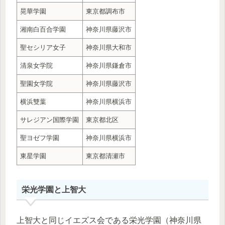
晃華学園
東京都調布市
湘南白百合学園
神奈川県藤沢市
聖セシリア女子
神奈川県大和市
清泉女学院
神奈川県鎌倉市
聖園女学院
神奈川県藤沢市
横浜雙葉
神奈川県横浜市
サレジアン国際学園
東京都北区
聖ヨゼフ学園
神奈川県横浜市
東星学園
東京都清瀬市
栄光学園と上智大
上智大と同じイエズス会である栄光学園（神奈川県