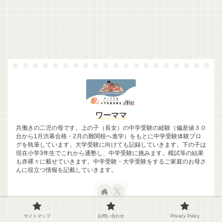
ワーママ
共働きの二児の母です。上の子（長女）の中学受験の経験（偏差値３０
台から1月渋幕合格・2月の難関校へ進学）をもとに中学受験体験ブロ
グを執筆しています。大学受験に向けても記録していきます。下の子は
現在小学3年生でこれから通塾し、中学受験に挑みます。模試等の結果
も赤裸々に載せていきます。中学受験・大学受験をするご家庭のお母さ
んに役立つ情報を記載していきます。
サイトマップ
お問い合わせ
Privacy Policy