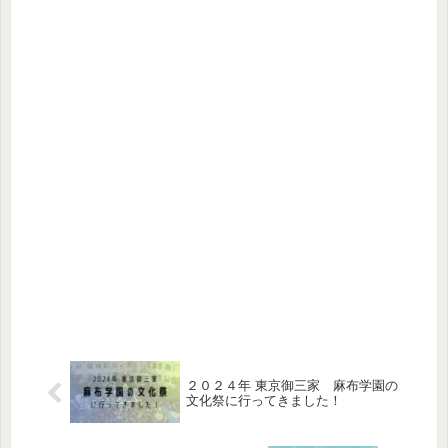
２０２４年 東京御三家 麻布学園の
文化祭に行ってきました！