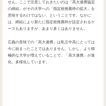
せん。ここで注意しておきたいのは「高大連携協定
の締結」がその大学への「指定校推薦枠の拡大」を
意味するわけではない、ということです。なかに
は、締結により新たに指定校推薦枠が設定されるケ
ースもありますが、あまり多くはありません。
広義の意味での「高大連携」は私立中高にとっては
今に始まったことではありません。しかし、より積
極的な大学が増えていることで、「高大連携」が進
化、多様化しています。