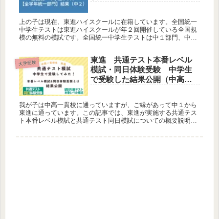
上の子は現在、東進ハイスクールに在籍しています。全国統一
中学生テストは東進ハイスクールが年２回開催している全国規
模の無料の模試です。全国統一中学生テストは中１部門、中２
部門、全学年統一部門の３部門に分かれていますが、中２では
全学年統一部門を受験しています。
東進 共通テスト本番レベル
大学受験
模試・同日体験受験 中学生
で受験した結果公開（中高一
貫校生）
我が子は中高一貫校に通っていますが、ご縁があって中１から
東進に通っています。この記事では、東進が実施する共通テス
ト本番レベル模試と共通テスト同日模試についての概要説明、
そして、中２から共通テスト関連の模試を受けているので、ど
んなものなのか、結果を公開します。