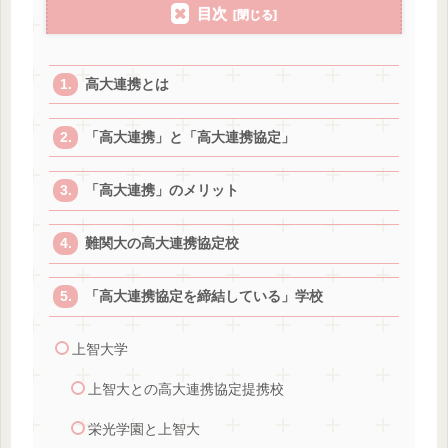
目次
高大連携とは
「高大連携」と「高大連携協定」
「高大連携」のメリット
難関大の高大連携協定校
「高大連携協定を締結している」学校
上智大学
上智大との高大連携協定提携校
栄光学園と上智大