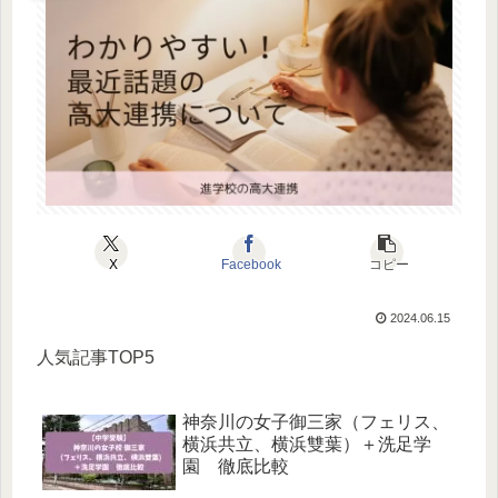
X
Facebook
コピー
2024.06.15
人気記事TOP5
神奈川の女子御三家（フェリス、
横浜共立、横浜雙葉）＋洗足学
園 徹底比較