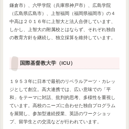
鎌倉市）、六甲学院（兵庫県神戸市）、広島学院
（広島県広島市）、上智福岡（福岡県福岡市）の４
中高は２０１６年に上智大と法人合併しています、
しかし、上智大の附属校とはならず、それぞれ独自
の教育方針を継続し、独立採算を維持しています。
国際基督教大学（ICU）
１９５３年に日本で最初のリベラルアーツ・カレッ
ジとして創立。高大連携では、広い意味での「平
和」をテーマに対話、批判的思考、多様性を重視し
ています。高校のニーズに合わせた独自プログラム
を展開し、参加型連続授業、英語のワークショッ
プ、留学生との交流などが行われています。