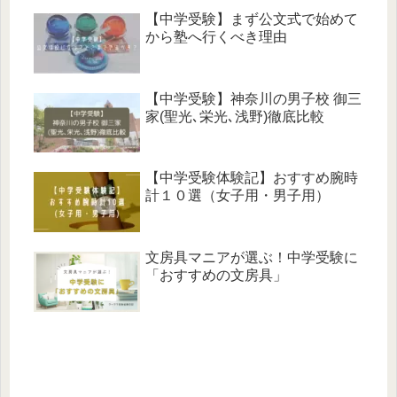
【中学受験】まず公文式で始めて
から塾へ行くべき理由
【中学受験】神奈川の男子校 御三
家(聖光､栄光､浅野)徹底比較
【中学受験体験記】おすすめ腕時
計１０選（女子用・男子用）
文房具マニアが選ぶ！中学受験に
「おすすめの文房具」