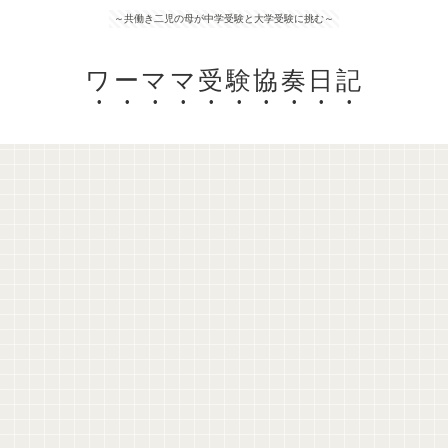
～共働き二児の母が中学受験と大学受験に挑む～
ワーママ受験協奏日記