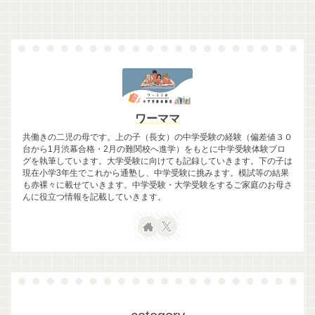
ワーママ
共働きの二児の母です。上の子（長女）の中学受験の経験（偏差値３０
台から1月渋幕合格・2月の難関校へ進学）をもとに中学受験体験ブロ
グを執筆しています。大学受験に向けても記録していきます。下の子は
現在小学3年生でこれから通塾し、中学受験に挑みます。模試等の結果
も赤裸々に載せていきます。中学受験・大学受験をするご家庭のお母さ
んに役立つ情報を記載していきます。