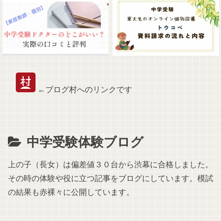
←ブログ村へのリンクです
中学受験体験ブログ
上の子（長女）は偏差値３０台から渋幕に合格しました。
その時の体験や役に立つ記事をブログにしています。模試
の結果も赤裸々に公開しています。