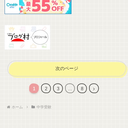
次のページ
次
1
2
3
…
8
へ
ホーム
中学受験