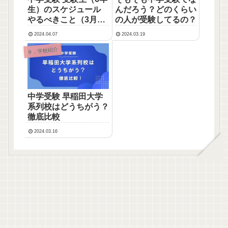
生）のスケジュール
んだろう？どのくらい
やるべきこと（3月～
の人が受験してるの？
8月編）
2024.04.07
2024.03.19
８．学校紹介
中学受験 早稲田大学
系列校はどうちがう？
徹底比較
2024.03.16