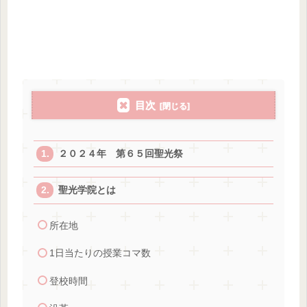
目次
２０２４年 第６５回聖光祭
聖光学院とは
所在地
1日当たりの授業コマ数
登校時間