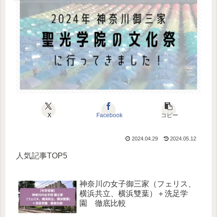
X
Facebook
コピー
2024.04.29
2024.05.12
人気記事TOP5
神奈川の女子御三家（フェリス、
横浜共立、横浜雙葉）＋洗足学
園 徹底比較