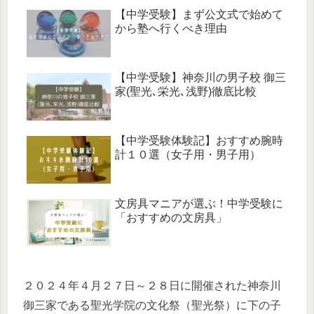
【中学受験】まず公文式で始めて
から塾へ行くべき理由
【中学受験】神奈川の男子校 御三
家(聖光､栄光､浅野)徹底比較
【中学受験体験記】おすすめ腕時
計１０選（女子用・男子用）
文房具マニアが選ぶ！中学受験に
「おすすめの文房具」
２０２４年４月２７日～２８日に開催された神奈川
御三家である聖光学院の文化祭（聖光祭）に下の子