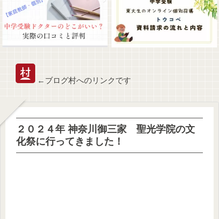
←ブログ村へのリンクです
２０２４年 神奈川御三家 聖光学院の文
化祭に行ってきました！