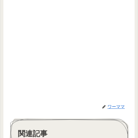
ワーママ
関連記事