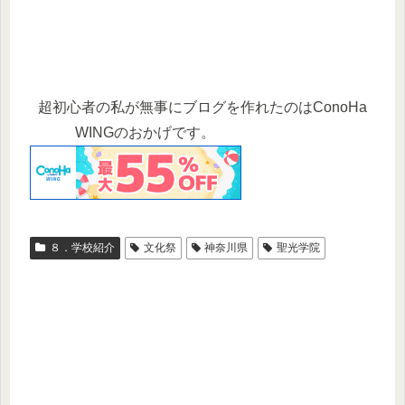
超初心者の私が無事にブログを作れたのはConoHa
WINGのおかげです。
８．学校紹介
文化祭
神奈川県
聖光学院