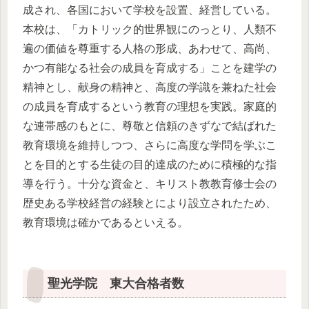
成され、各国において学校を設置、経営している。
本校は、「カトリック的世界観にのっとり、人類不
遍の価値を尊重する人格の形成、あわせて、高尚、
かつ有能なる社会の成員を育成する」ことを建学の
精神とし、献身の精神と、高度の学識を兼ねた社会
の成員を育成するという教育の理想を実践。家庭的
な連帯感のもとに、尊敬と信頼のきずなで結ばれた
教育環境を維持しつつ、さらに高度な学問を学ぶこ
とを目的とする生徒の目的達成のために積極的な指
導を行う。十分な資金と、キリスト教教育修士会の
歴史ある学校経営の経験とにより設立されたため、
教育環境は確かであるといえる。
聖光学院 東大合格者数