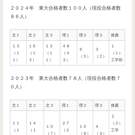
２０２４年 東大合格者数１００人（現役合格者数
８６人）
文１
文２
文３
理１
理２
理３
推薦
１３
１６
１３
４８
１
６
３
（１
（１
（１
（４
（１）
（５）
（２）
１）
３）
１）
３）
工学部
２０２３年 東大合格者数７８人（現役合格者数７
０人）
文１
文２
文３
理１
理２
理３
推薦
２
１１
１４
２７
（２）
１０
１０
４
（１
（１
（２
工学
（７）
（９）
（３）