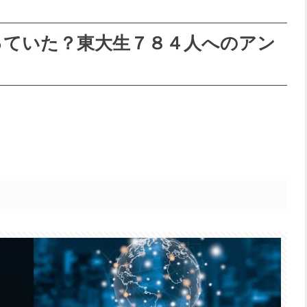
っていた？東大生７８４人へのアン