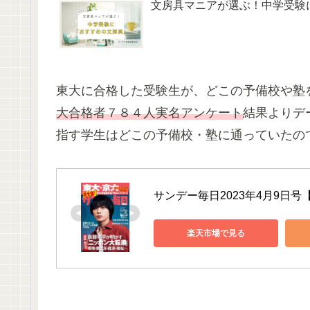
文房具マニアが選ぶ！中学受験
東大に合格した受験生が、どこの予備校や塾
大合格者７８４人実名アンケート
結果よりデ
指す学生はどこの予備校・塾に通っていたの
サンデー毎日2023年4月9日号
楽天市場で見る