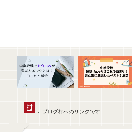
←ブログ村へのリンクです