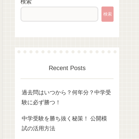
検索
検索
Recent Posts
過去問はいつから？何年分？中学受
験に必ず勝つ！
中学受験を勝ち抜く秘策！ 公開模
試の活用方法