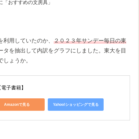
に「おすすめの文房具」
を利用していたのか、
２０２３年サンデー毎日の東
ータを抽出して内訳をグラフにしました。東大を目
でしょうか。
【電子書籍】
Amazonで見る
Yahoo!ショッピングで見る