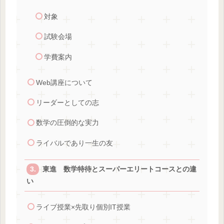
対象
試験会場
学費案内
Web講座について
リーダーとしての志
数学の圧倒的な実力
ライバルであり一生の友
東進 数学特待とスーパーエリートコースとの違
い
ライブ授業×先取り個別IT授業