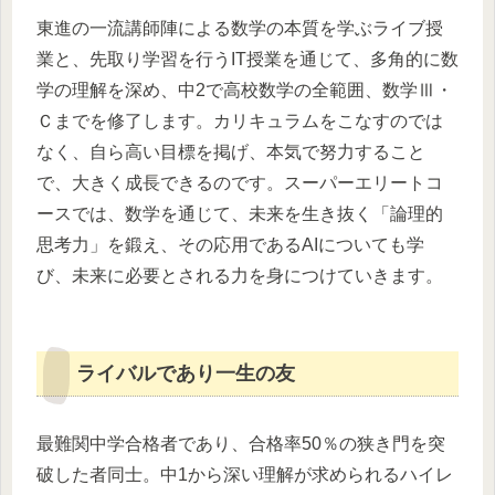
東進の一流講師陣による数学の本質を学ぶライブ授
業と、先取り学習を行うIT授業を通じて、多角的に数
学の理解を深め、中2で高校数学の全範囲、数学Ⅲ・
Ｃまでを修了します。カリキュラムをこなすのでは
なく、自ら高い目標を掲げ、本気で努力すること
で、大きく成長できるのです。スーパーエリートコ
ースでは、数学を通じて、未来を生き抜く「論理的
思考力」を鍛え、その応用であるAIについても学
び、未来に必要とされる力を身につけていきます。
ライバルであり一生の友
最難関中学合格者であり、合格率50％の狭き門を突
破した者同士。中1から深い理解が求められるハイレ