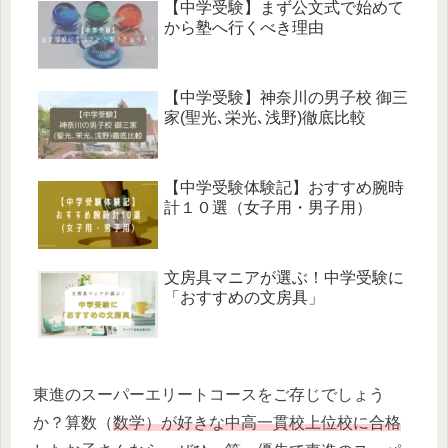
【中学受験】まず公文式で始めて
から塾へ行くべき理由
【中学受験】神奈川の男子校 御三
家(聖光､栄光､浅野)徹底比較
【中学受験体験記】おすすめ腕時
計１０選（女子用・男子用）
文房具マニアが選ぶ！中学受験に
「おすすめの文房具」
東進のスーパーエリートコースをご存じでしょう
か？算数（
数学）が好きな中高一貫校上位校に合格