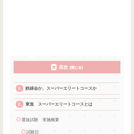
目次
鉄緑会か、スーパーエリートコースか
東進 スーパーエリートコースとは
選抜試験 実施概要
試験日