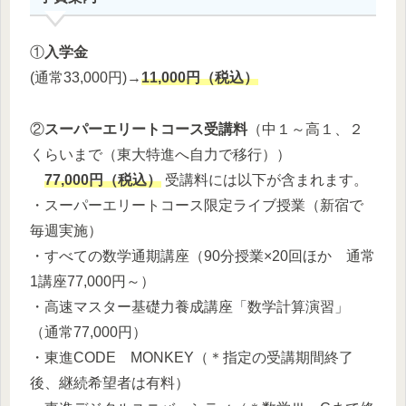
①
入学金
(通常33,000円)→
11,000円（税込）
②
スーパーエリートコース受講料
（中１～高１、２
くらいまで（東大特進へ自力で移行））
77,000円（税込）
受講料には以下が含まれます。
・スーパーエリートコース限定ライブ授業（新宿で
毎週実施）
・すべての数学通期講座（90分授業×20回ほか 通常
1講座77,000円～）
・高速マスター基礎力養成講座「数学計算演習」
（通常77,000円）
・東進CODE MONKEY（＊指定の受講期間終了
後、継続希望者は有料）