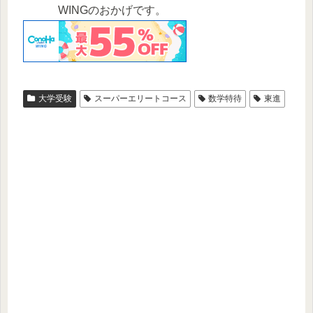
WINGのおかげです。
大学受験
スーパーエリートコース
数学特待
東進