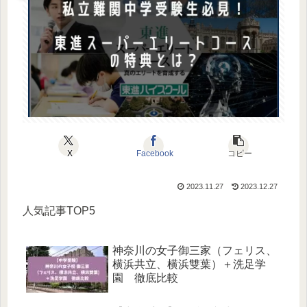
X
Facebook
コピー
2023.11.27
2023.12.27
人気記事TOP5
神奈川の女子御三家（フェリス、
横浜共立、横浜雙葉）＋洗足学
園 徹底比較