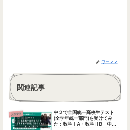
ワーママ
関連記事
中２で全国統一高校生テスト
大学受験
(全学年統一部門)を受けてみ
た：数学ⅠA・数学ⅡB 中高
一貫校