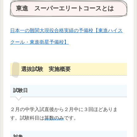
東進 スーパーエリートコースとは
日本一の難関大現役合格実績の予備校【東進ハイス
クール・東進衛星予備校】
選抜試験 実施概要
試験日
２月の中学入試直後から２月中に３回ほどありま
す。試験科目は
算数のみ
です。
対象