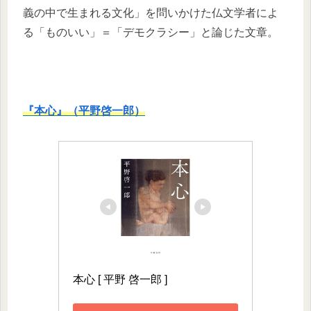
義の中で生まれる文化」を問いかけた仏文学者によ
る「ものいい」＝「デモクラシー」と論じた文章。
『本心』（平野啓一郎）
本心 [ 平野 啓一郎 ]