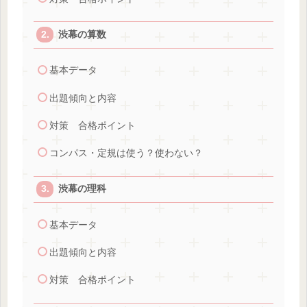
渋幕の算数
基本データ
出題傾向と内容
対策 合格ポイント
コンパス・定規は使う？使わない？
渋幕の理科
基本データ
出題傾向と内容
対策 合格ポイント