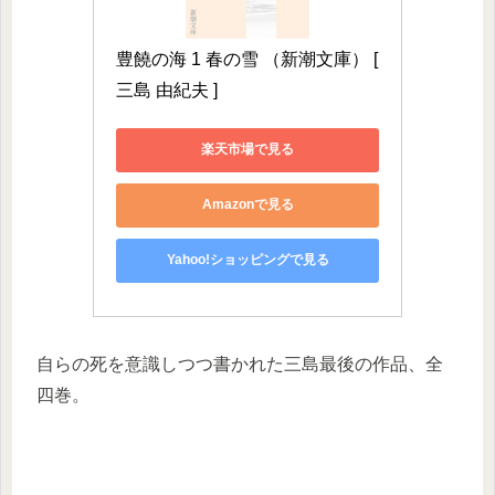
豊饒の海 1 春の雪 （新潮文庫） [ 
三島 由紀夫 ]
楽天市場で見る
Amazonで見る
Yahoo!ショッピングで見る
自らの死を意識しつつ書かれた三島最後の作品、全
四巻。