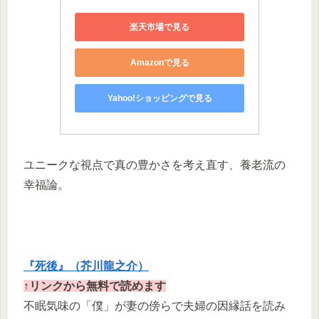
楽天市場で見る
Amazonで見る
Yahoo!ショッピングで見る
ユニークな視点で真の豊かさを考え直す、養老流の
幸福論。
​『死後』（芥川龍之介）​
↑リンクから無料で読めます
不眠気味の「僕」が妻の傍らで夫婦の因縁話を読み