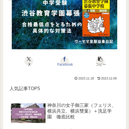
X
Facebook
コピー
2023.11.18
2023.12.09
人気記事TOP5
神奈川の女子御三家（フェリス、
横浜共立、横浜雙葉）＋洗足学
園 徹底比較