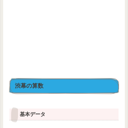
渋幕の算数
基本データ