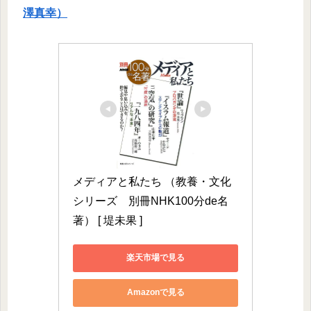
澤真幸）
メディアと私たち （教養・文化
シリーズ　別冊NHK100分de名
著） [ 堤未果 ]
楽天市場で見る
Amazonで見る