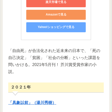
楽天市場で見る
Amazonで見る
Yahoo!ショッピングで見る
「自由死」が合法化された近未来の日本で、「死の
自己決定」「貧困」「社会の分断」といった課題を
問いかける。2021年5月刊！ 芥川賞受賞作家の小
説。
２０２１年
「具象以前」（湯川秀樹）