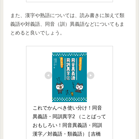
また、漢字や熟語については、読み書きに加えて類
義語や対義語、同音（訓）異義語などについてもま
とめると良いでしょう。
これでかんぺき使い分け！同音
異義語・同訓異字2 （ことばって
おもしろい！同音異義語・同訓
漢字／対義語・類義語） [ 吉橋　