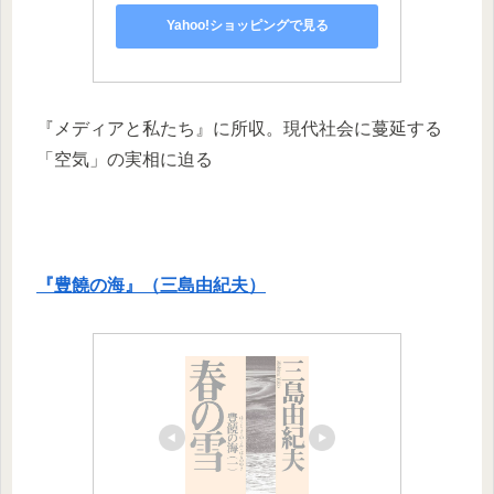
Yahoo!ショッピングで見る
『メディアと私たち』に所収。現代社会に蔓延する
「空気」の実相に迫る
​『豊饒の海』（三島由紀夫）​