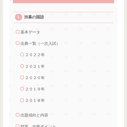
渋幕の国語
基本データ
出典一覧（一次入試）
２０２２年
２０２１年
２０２０年
２０１９年
２０１８年
出題傾向と内容
対策 合格ポイント