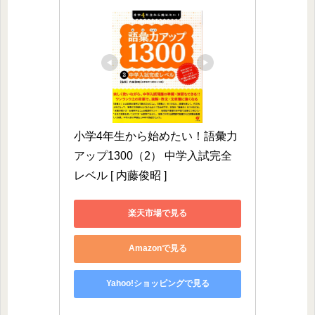
小学4年生から始めたい！語彙力
アップ1300（2） 中学入試完全
レベル [ 内藤俊昭 ]
楽天市場で見る
Amazonで見る
Yahoo!ショッピングで見る