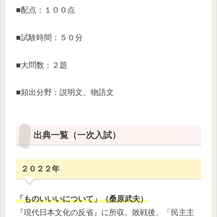
■配点：１００点
■試験時間：５０分
■大問数：２題
■頻出分野：説明文、物語文
出典一覧（一次入試）
２０２２年
​「ものいいいについて」（桑原武夫）​
『現代日本文化の反省』に所収。敗戦後、「民主主