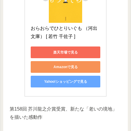
おらおらでひとりいぐも （河出
文庫） [ 若竹 千佐子 ]
楽天市場で見る
Amazonで見る
Yahoo!ショッピングで見る
第158回 芥川龍之介賞受賞、新たな「老いの境地」
を描いた感動作