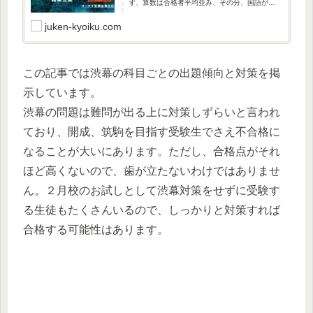
ず、算数は合格者平均並み、その分、国語がい
つも以上にできたため、なんとかぎりぎりで合
格をいただくことができました。受験は最後ま
juken-kyoiku.com
で何が起きるかわかりません。最後まであきら
めずに挑むことが大切です。がんばってくださ
い。
この記事では渋幕の科目ごとの出題傾向と対策を掲
示しています。
渋幕の問題は難問が出る上に対策しずらいと言われ
ており、開成、筑駒を目指す受験生でさえ不合格に
なることが大いにあります。ただし、合格点がそれ
ほど高くないので、歯が立たないわけではありませ
ん。２月校のお試しとして渋幕対策をせずに受験す
る生徒もたくさんいるので、しっかりと対策すれば
合格する可能性はあります。