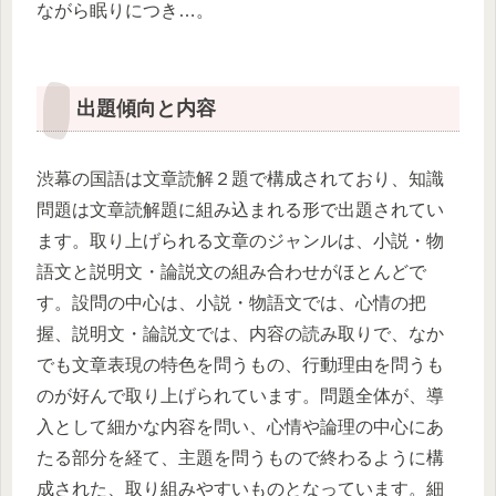
ながら眠りにつき…。
出題傾向と内容
渋幕の国語は文章読解２題で構成されており、知識
問題は文章読解題に組み込まれる形で出題されてい
ます。取り上げられる文章のジャンルは、小説・物
語文と説明文・論説文の組み合わせがほとんどで
す。設問の中心は、小説・物語文では、心情の把
握、説明文・論説文では、内容の読み取りで、なか
でも文章表現の特色を問うもの、行動理由を問うも
のが好んで取り上げられています。問題全体が、導
入として細かな内容を問い、心情や論理の中心にあ
たる部分を経て、主題を問うもので終わるように構
成された、取り組みやすいものとなっています。細