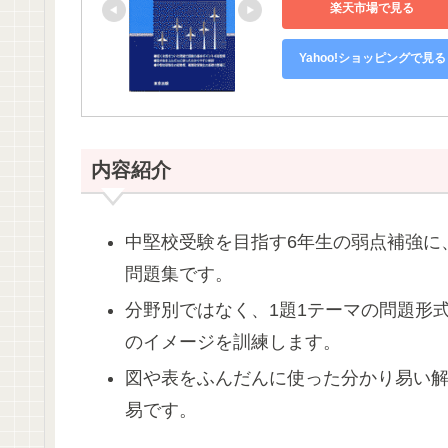
楽天市場で見る
Yahoo!ショッピングで見る
内容紹介
中堅校受験を目指す6年生の弱点補強に
問題集です。
分野別ではなく、1題1テーマの問題形
のイメージを訓練します。
図や表をふんだんに使った分かり易い
易です。