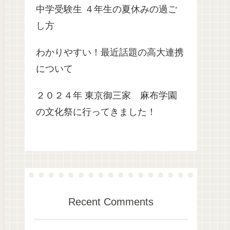
中学受験生 ４年生の夏休みの過ご
し方
わかりやすい！最近話題の高大連携
について
２０２４年 東京御三家 麻布学園
の文化祭に行ってきました！
Recent Comments