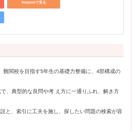
Amazonで見る
、難関校を目指す5年生の基礎力整備に、4部構成の
式で、典型的な良問や考 え方に一通りふれ、解き方
解説と、索引に工夫を施し、探したい問題の検索が容