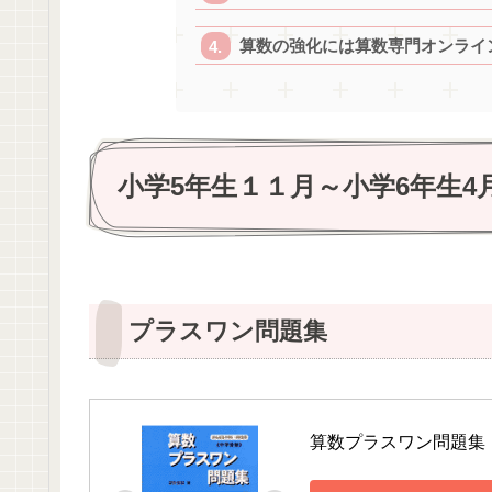
算数の強化には算数専門オンライ
小学5年生１１月～小学6年生4
プラスワン問題集
算数プラスワン問題集（中