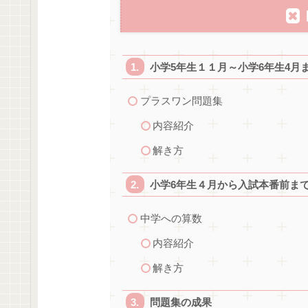
小学5年生１１月～小学6年生4月
プラスワン問題集
内容紹介
解き方
小学6年生４月から入試本番前ま
中学への算数
内容紹介
解き方
問題集の成果