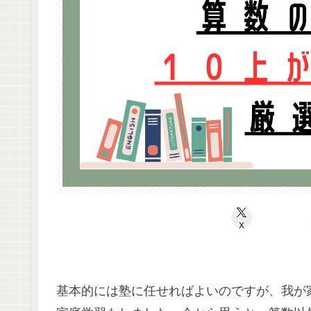
X
基本的には塾に任せればよいのですが、我が