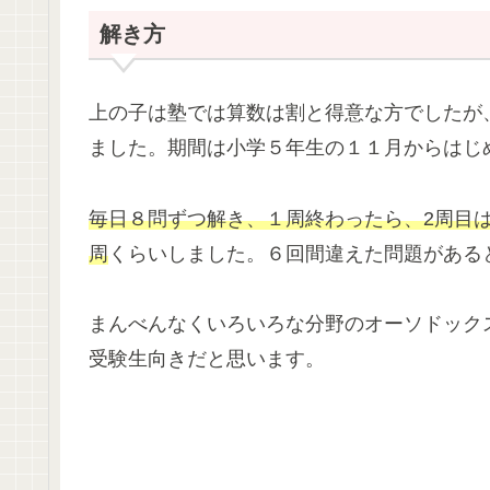
解き方
上の子は塾では算数は割と得意な方でしたが
ました。期間は小学５年生の１１月からはじ
毎日８問ずつ解き、１周終わったら、2周目
周
くらいしました。６回間違えた問題がある
まんべんなくいろいろな分野のオーソドック
受験生向きだと思います。