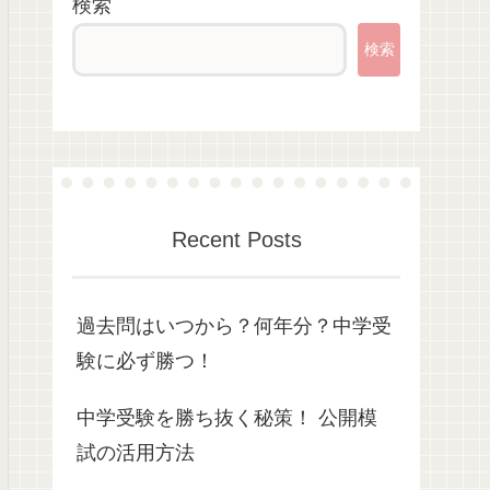
検索
検索
Recent Posts
過去問はいつから？何年分？中学受
験に必ず勝つ！
中学受験を勝ち抜く秘策！ 公開模
試の活用方法