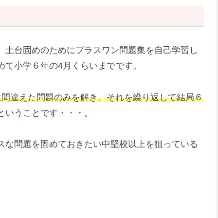
、土台固めのためにプラスワン問題集を自己学習し
めて小学６年の4月くらいまでです。
は間違えた問題のみを解き、それを繰り返して結局６
ということです・・・。
スな問題を固めておきたい中堅校以上を狙っている