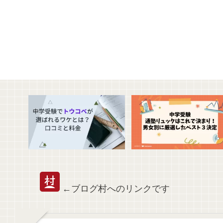
←ブログ村へのリンクです