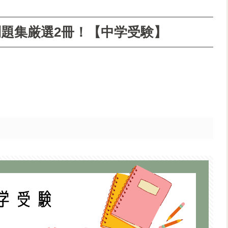
題集厳選2冊！【中学受験】