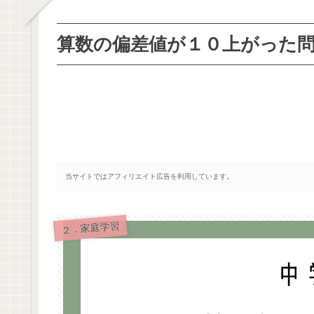
算数の偏差値が１０上がった問
当サイトではアフィリエイト広告を利用しています。
２．家庭学習