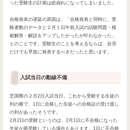
った受験生の計画は総崩れになってしまいました。
合格発表の遅延の原因は、「合格発表と同時に、受
験者数のデータと２月１日午前入試の試験問題・模
範解答・解説をアップしたかったが叶わなかった」
とのことです。受験生のことを考えるならば、合否
だけでも早急に発表するべきだったと思います。
入試当日の動線不備
芝国際の２月2日入試当日、これから受験する生徒の
列の横で、1日に合格した生徒への合格証の受け渡し
の列があったそうです。
2月2日の受験というのは、2月1日に不合格になった
生徒が再受験している場合もあります。1日に不合格