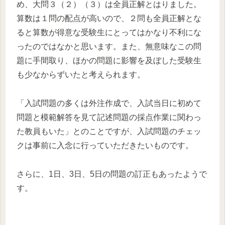
め、大問３（２）（３）は全員正解とはりました。
算数は１問の配点が高いので、２問も全員正解とな
ると算数が得意な受験生にとってはかなり不利にな
ったのではなかと思います。また、無意味なこの問
題に手間取り、ほかの問題に影響を及ぼした受験生
も少なからずいたと考えられます。
「入試問題の多くは外注作成で、入試当日に初めて
問題と模範解答を見て記述問題の採点作業に関わっ
た教員もいた」とのことですが、入試問題のチェッ
クは事前に入念に行っていただきたいものです。
さらに、1日、3日、5日の問題の訂正もあったようで
す。