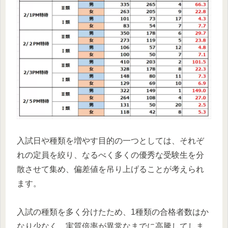
入試日や種類を増やす目的の一つとしては、それぞ
れの定員を絞り、なるべく多くの優秀な受験生を分
散させて集め、偏差値を吊り上げることが考えられ
ます。
入試の種類を多く分けたため、1種類の合格者数はか
なり少なく、実質倍率が異常なまでに高騰してしま