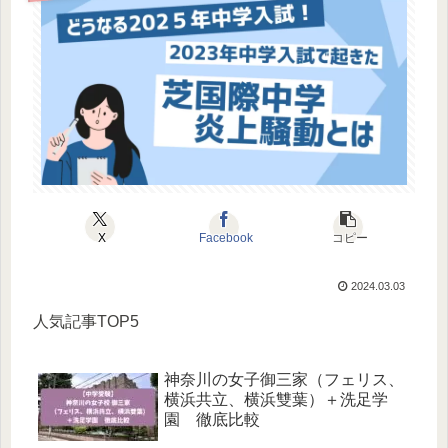
X
Facebook
コピー
2024.03.03
人気記事TOP5
神奈川の女子御三家（フェリス、
横浜共立、横浜雙葉）＋洗足学
園 徹底比較