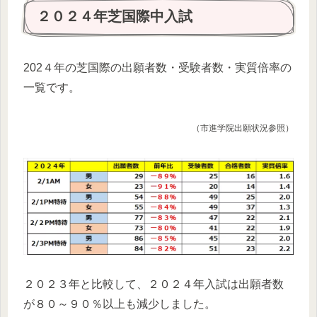
２０２４年芝国際中入試
202４年の芝国際の出願者数・受験者数・実質倍率の
一覧です。
（市進学院出願状況参照）
２０２３年と比較して、２０２４年入試は出願者数
が８０～９０％以上も減少しました。