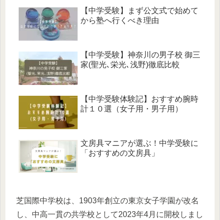
【中学受験】まず公文式で始めて
から塾へ行くべき理由
【中学受験】神奈川の男子校 御三
家(聖光､栄光､浅野)徹底比較
【中学受験体験記】おすすめ腕時
計１０選（女子用・男子用）
文房具マニアが選ぶ！中学受験に
「おすすめの文房具」
芝国際中学校は、1903年創立の東京女子学園が改名
し、中高一貫の共学校として2023年4月に開校しまし