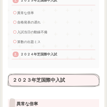
２０２３年芝国際中入試
異常な倍率
合格発表の遅れ
入試当日の動線不備
算数の出題ミス
２０２４年芝国際中入試
２０２３年芝国際中入試
異常な倍率