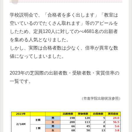
学校説明会で、「合格者を多く出します」「教室は
空いているのでたくさん取れます」等のアピールを
したため、定員120人に対してのべ4681名の出願者
を集める人気となりました。
しかし、実際は合格者数は少なく、倍率が異常な数
値になってしまいました。
2023年の芝国際の出願者数・受験者数・実質倍率の
一覧です。
（市進学院出願状況参照）