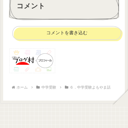
コメント
コメントを書き込む
ホーム
中学受験
６．中学受験よもやま話