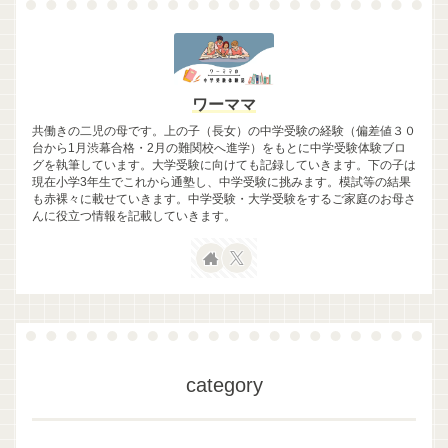
ワーママ
共働きの二児の母です。上の子（長女）の中学受験の経験（偏差値３０
台から1月渋幕合格・2月の難関校へ進学）をもとに中学受験体験ブロ
グを執筆しています。大学受験に向けても記録していきます。下の子は
現在小学3年生でこれから通塾し、中学受験に挑みます。模試等の結果
も赤裸々に載せていきます。中学受験・大学受験をするご家庭のお母さ
んに役立つ情報を記載していきます。
category