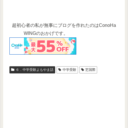
超初心者の私が無事にブログを作れたのはConoHa
WINGのおかげです。
６．中学受験よもやま話
中学受験
芝国際