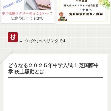
←ブログ村へのリンクです
どうなる２０２５年中学入試！ 芝国際中
学 炎上騒動とは