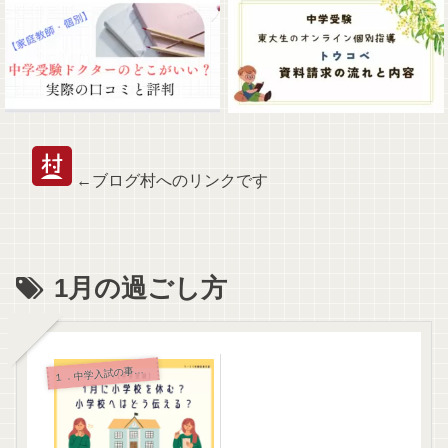
←ブログ村へのリンクです
1月の過ごし方
．中学入試の事前準備と持ち物
１