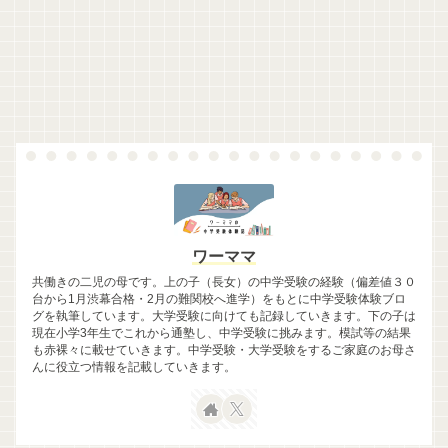
ワーママ
共働きの二児の母です。上の子（長女）の中学受験の経験（偏差値３０
台から1月渋幕合格・2月の難関校へ進学）をもとに中学受験体験ブロ
グを執筆しています。大学受験に向けても記録していきます。下の子は
現在小学3年生でこれから通塾し、中学受験に挑みます。模試等の結果
も赤裸々に載せていきます。中学受験・大学受験をするご家庭のお母さ
んに役立つ情報を記載していきます。