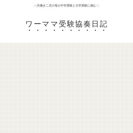
～共働き二児の母が中学受験と大学受験に挑む～
ワーママ受験協奏日記