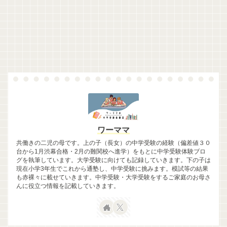
ワーママ
共働きの二児の母です。上の子（長女）の中学受験の経験（偏差値３０
台から1月渋幕合格・2月の難関校へ進学）をもとに中学受験体験ブロ
グを執筆しています。大学受験に向けても記録していきます。下の子は
現在小学3年生でこれから通塾し、中学受験に挑みます。模試等の結果
も赤裸々に載せていきます。中学受験・大学受験をするご家庭のお母さ
んに役立つ情報を記載していきます。