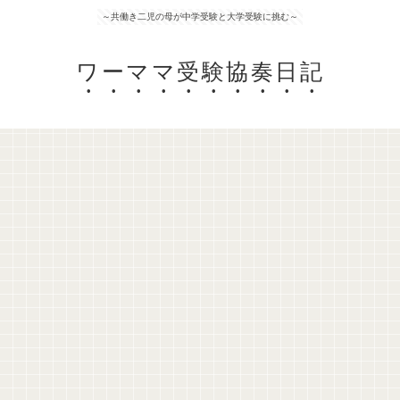
～共働き二児の母が中学受験と大学受験に挑む～
ワーママ受験協奏日記