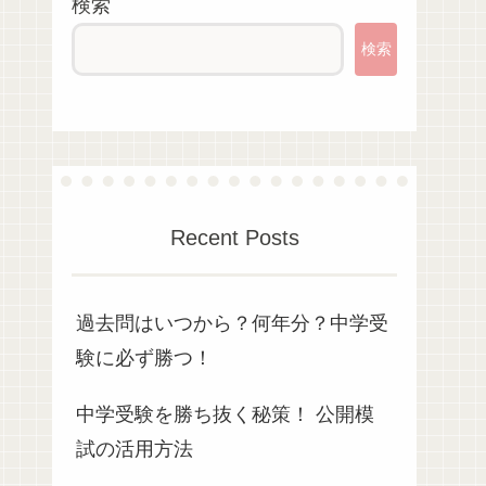
検索
検索
Recent Posts
過去問はいつから？何年分？中学受
験に必ず勝つ！
中学受験を勝ち抜く秘策！ 公開模
試の活用方法