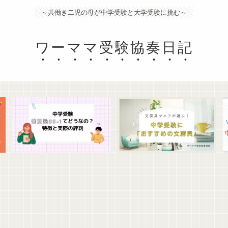
～共働き二児の母が中学受験と大学受験に挑む～
ワーママ受験協奏日記