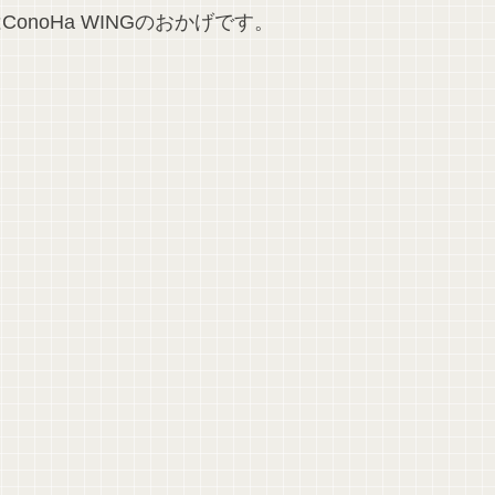
のはConoHa WINGのおかげです。