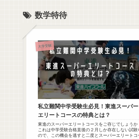
数学特待
大学受験
私立難関中学受験生必見！東進スーパー
エリートコースの特典とは？
東進のスーパーエリートコースをご存じでしょうか
これは中学受験合格直後の２月しか存在しない試験
ので、この機会を逃すと二度とスーパーエリートコ