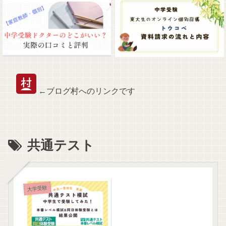
←ブログ村へのリンクです
共通テスト
大学受験