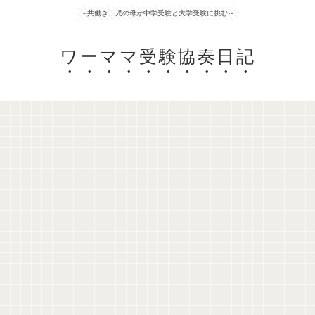
～共働き二児の母が中学受験と大学受験に挑む～
ワーママ受験協奏日記