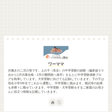
ワーママ
共働きの二児の母です。上の子（長女）の中学受験の経験（偏差値３０
台から1月渋幕合格・2月の難関校へ進学）をもとに中学受験体験ブロ
グを執筆しています。大学受験に向けても記録していきます。下の子は
現在小学3年生でこれから通塾し、中学受験に挑みます。模試等の結果
も赤裸々に載せていきます。中学受験・大学受験をするご家庭のお母さ
んに役立つ情報を記載していきます。