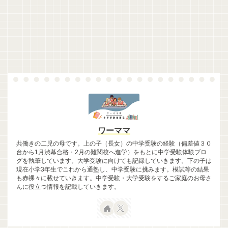
ワーママ
共働きの二児の母です。上の子（長女）の中学受験の経験（偏差値３０
台から1月渋幕合格・2月の難関校へ進学）をもとに中学受験体験ブロ
グを執筆しています。大学受験に向けても記録していきます。下の子は
現在小学3年生でこれから通塾し、中学受験に挑みます。模試等の結果
も赤裸々に載せていきます。中学受験・大学受験をするご家庭のお母さ
んに役立つ情報を記載していきます。