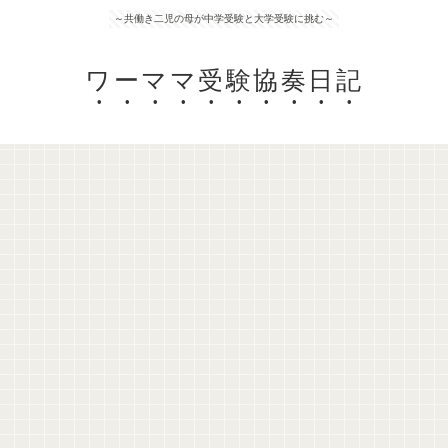
～共働き二児の母が中学受験と大学受験に挑む～
ワーママ受験協奏日記