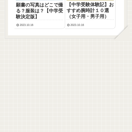
【中学受験体験記】お
願書の写真はどこで撮
すすめ腕時計１０選
る？服装は？【中学受
（女子用・男子用）
験決定版】
2023.10.16
2023.10.16