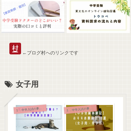
←ブログ村へのリンクです
女子用
．中学入試の事前準備と持ち物
．中学入試の事前準備と持ち物
１
１